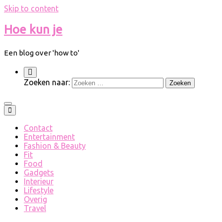
Skip to content
Hoe kun je
Een blog over 'how to'
Zoeken naar:
Contact
Entertainment
Fashion & Beauty
Fit
Food
Gadgets
Interieur
Lifestyle
Overig
Travel