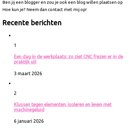
Ben jij een blogger en zou je ook een blog willen plaatsen op
Hoe kun je? Neem dan contact met mij op!
Recente berichten
1
Een dag in de werkplaats: zo ziet CNC frezen er in de
praktijk uit
3 maart 2026
2
Klussen tegen elementen: isoleren en leven met
machinegeluid
6 januari 2026