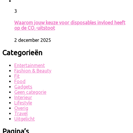
3
Waarom jouw keuze voor disposables invloed heeft
op de CO₂-uitstoot
2 december 2025
Categorieën
Entertainment
Fashion & Beauty
Fit
Food
Gadgets
Geen categorie
Interieur
Lifestyle
Overig
Travel
Uitgelicht
Pagina’s